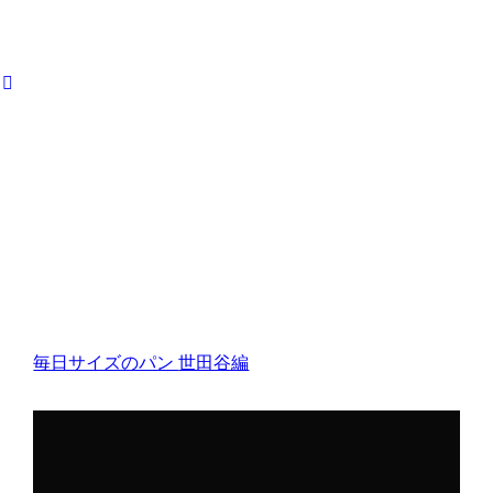
毎日サイズのパン
世田谷編