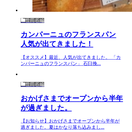
世田谷編
カンパーニュのフランスパン
人気が出てきました！
【オススメ】最近、人気が出てきました。 「カ
ンパーニュのフランスパン」 石臼挽...
世田谷編
おかげさまでオープンから半年
が過ぎました。
【お知らせ】おかげさまでオープンから半年が
過ぎました。夏はかなり落ち込みまし...