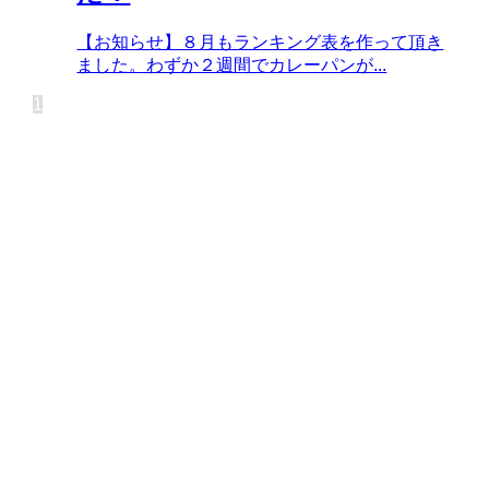
【お知らせ】８月もランキング表を作って頂き
ました。わずか２週間でカレーパンが...
1