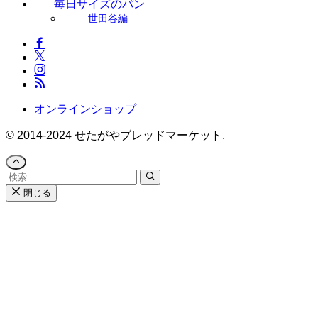
毎日サイズのパン
世田谷編
オンラインショップ
©
2014-2024 せたがやブレッドマーケット.
閉じる