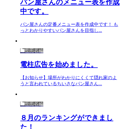
パン屋さんのメニュー表を作成
中です。
パン屋さんの定番メニュー表を作成中です！ も
っとわかりやすいパン屋さんを目指し...
世田谷編
電柱広告を始めました。
【お知らせ】場所がわかりにくくて隠れ家のよ
うと言われているちいさなパン屋さん...
世田谷編
８月のランキングができまし
た！