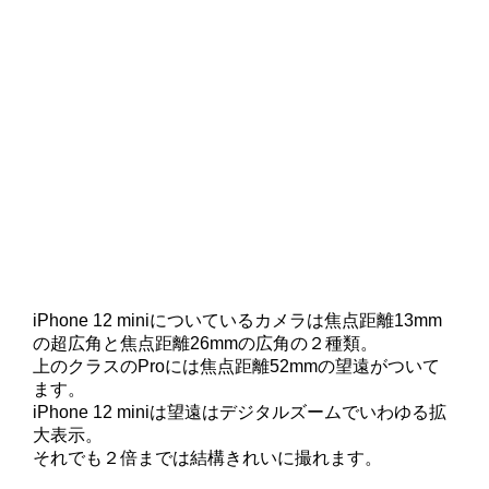
iPhone 12 miniについているカメラは焦点距離13mm
の超広角と焦点距離26mmの広角の２種類。
上のクラスのProには焦点距離52mmの望遠がついて
ます。
iPhone 12 miniは望遠はデジタルズームでいわゆる拡
大表示。
それでも２倍までは結構きれいに撮れます。