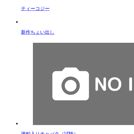
ティーコジー
新作ちょい出し
酒粕入りチャバタ（試験）