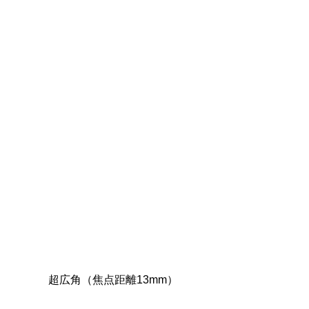
超広角（焦点距離13mm）