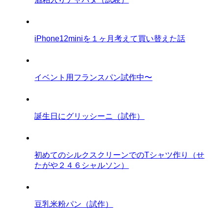
iPhone12miniを１ヶ月考えて買い替えた話
イベント用フランスパン試作中〜
誕生日にグリッシーニ（試作）
初めてのシルクスクリーンでのTシャツ作り（せ
たがや２４６シャルソン）
豆乳米粉パン（試作）