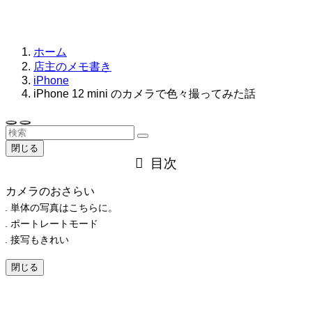
ホーム
店主のメモ書き
iPhone
iPhone 12 mini のカメラで色々撮ってみた話
閉じる
目次
カメラのおさらい
単体の写真はこちらに。
ポートレートモード
接写もきれい
閉じる