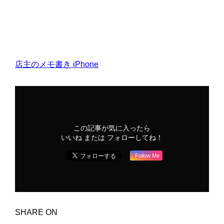
店主のメモ書き
iPhone
この記事が気に入ったら
いいね または フォローしてね！
Follow Me
SHARE ON