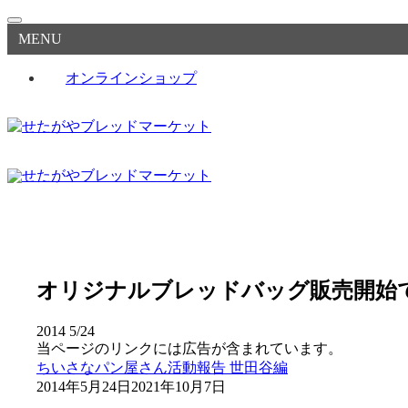
MENU
オンラインショップ
オリジナルブレッドバッグ販売開始
2014
5/24
当ページのリンクには広告が含まれています。
ちいさなパン屋さん活動報告
世田谷編
2014年5月24日
2021年10月7日