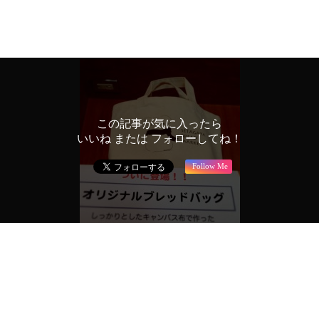
この記事が気に入ったら
いいね または フォローしてね！
Follow Me