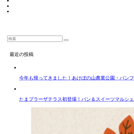
最近の投稿
今年も帰ってきました！あけぼの山農業公園・パンフェスティバ
たまプラーザテラス初登場！パン＆スイーツマルシェ 2024