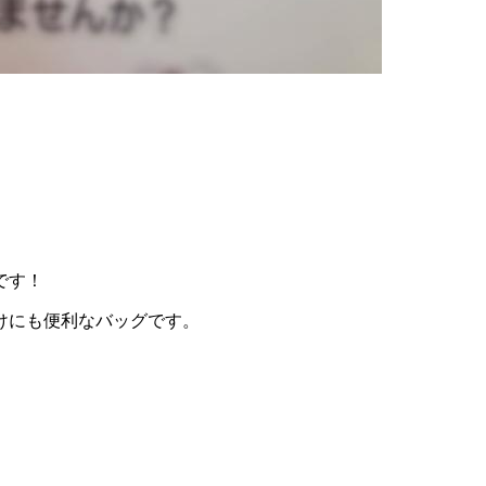
です！
けにも便利なバッグです。