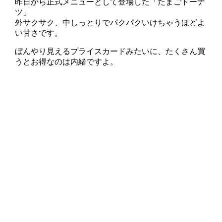
昨日から正式メニューとして登場した「たまごドーナ
ツ」
外サクサク、中しっとりでパクパクいけちゃうほどよ
い甘さです。
ぼんやり見えるプライスカードみたいに、たくさん買
うとお得なのは内緒ですよ。