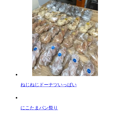
ねじねじドーナツいっぱい
にこたまパン祭り