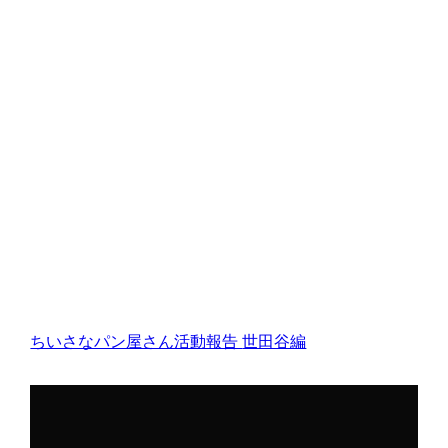
ちいさなパン屋さん活動報告
世田谷編