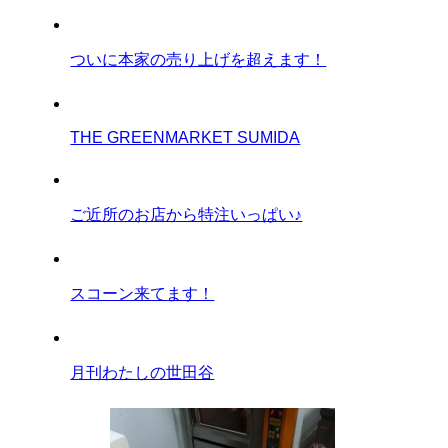
ついに本家の売り上げを超えます！
THE GREENMARKET SUMIDA
ご近所のお店から特注いっぱい♪
スコーン来てます！
月刊わたしの世田谷