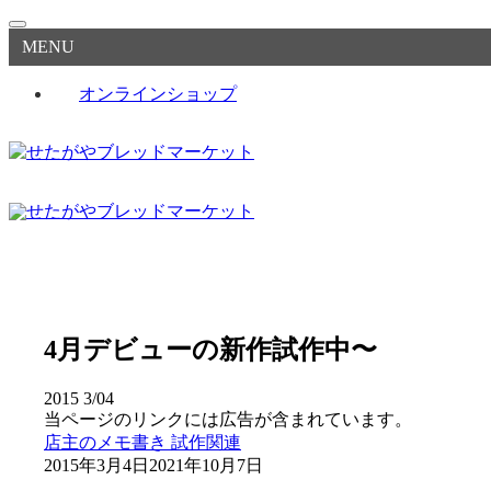
MENU
オンラインショップ
4月デビューの新作試作中〜
2015
3/04
当ページのリンクには広告が含まれています。
店主のメモ書き
試作関連
2015年3月4日
2021年10月7日