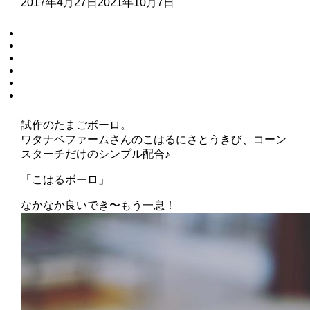
2017年4月27日
2021年10月7日
試作のたまごボーロ。
ワタナベファームさんのこはるにさとうきび、コーン
スターチだけのシンプル配合♪
「こはるボーロ」
なかなか良いでき〜もう一息！