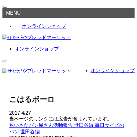
MENU
オンラインショップ
オンラインショップ
オンラインショップ
こはるボーロ
2017
4/27
当ページのリンクには広告が含まれています。
ちいさなパン屋さん活動報告
世田谷編
毎日サイズの
パン
世田谷編