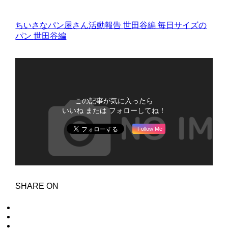
ちいさなパン屋さん活動報告
世田谷編
毎日サイズの
パン
世田谷編
この記事が気に入ったら
いいね または フォローしてね！
Follow Me
SHARE ON