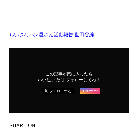
ちいさなパン屋さん活動報告
世田谷編
この記事が気に入ったら
いいね または フォローしてね！
Follow Me
SHARE ON