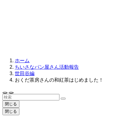
ホーム
ちいさなパン屋さん活動報告
世田谷編
おくだ茶房さんの和紅茶はじめました！
閉じる
閉じる