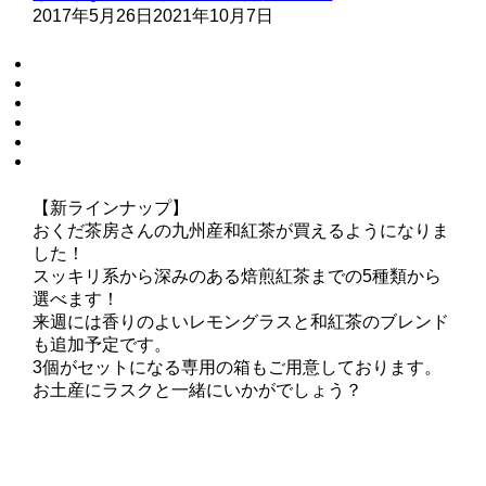
2017年5月26日
2021年10月7日
【新ラインナップ】
おくだ茶房さんの九州産和紅茶が買えるようになりま
した！
スッキリ系から深みのある焙煎紅茶までの5種類から
選べます！
来週には香りのよいレモングラスと和紅茶のブレンド
も追加予定です。
3個がセットになる専用の箱もご用意しております。
お土産にラスクと一緒にいかがでしょう？