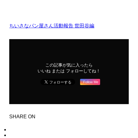
ちいさなパン屋さん活動報告
世田谷編
この記事が気に入ったら
いいね または フォローしてね！
Follow Me
SHARE ON