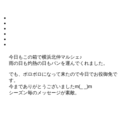
今日もこの箱で横浜北仲マルシェ♪
雨の日も灼熱の日もパンを運んでくれました。
でも、ボロボロになって来たので今日でお役御免で
す。
今までありがとうございましたm(_ _)m
シーズン毎のメッセージが素敵。