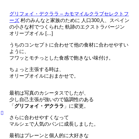
グリフォイ・デクララ – カモマイルクラブセレクトフ
ーズ
村のみんなと家族のために 人口300人、スペイン
の小さな村でつくられた 軌跡のエクストラバージン
オリーブオイル […]
うちのコンセプトに合わせて他の食材に合わせやすい
ように、
フワッとモチっとした食感で飽きない味付け。
ちょっと主張する時は、
オリーブオイルにおまかせで。
最初は写真のカシータスでしたが、
少し自己主張が強いので協調性のある
「
グリフォイ・デクララ
」に変更。
さらに合わせやすくなって
マルシェで人気のパンに成長しました。
最初はプレーンと個人的に大好きな