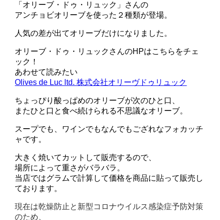
「オリーブ・ドゥ・リュック」さんの
アンチョビオリーブを使った２種類が登場。
人気の差が出てオリーブだけになりました。
オリーブ・ドゥ・リュックさんのHPはこちらをチェ
ック！
あわせて読みたい
Olives de Luc ltd. 株式会社オリーヴドゥリュック
ちょっぴり酸っぱめのオリーブが次のひと口、
またひと口と食べ続けられる不思議なオリーブ。
スープでも、ワインでもなんでもござれなフォカッチ
ャです。
大きく焼いてカットして販売するので、
場所によって重さがバラバラ。
当店ではグラムで計算して価格を商品に貼って販売し
ております。
現在は乾燥防止と新型コロナウイルス感染症予防対策
のため、