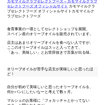
カモマイルクラブセレクトフーズ – カモマイルクラブ
セレクトフーズ オフィシャルサイト
カモマイルクラ
ブセレクトフーズ オフィシャルサイトカモマイルク
ラブセレクトフーズ
食育事業の一環としてセレクトショップを展開。
スペイン産のオリーブオイルを販売されています。
店主はあまりオリーブオイルを食べない人ですが、
ここのオリーブオイルはスッと入ってきて、
「あっ、美味しい」とお世辞抜きで言葉が出る味。
オリーブオイルが苦手な店主が美味しいと思ったほ
ど！
自分が初めて美味しいと思ったオリーブオイルを、
何かパンにしたいなーと考えて数ヶ月。
マルシェのお客様に「フォカッチャとかってない