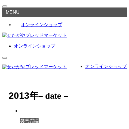
MENU
オンラインショップ
オンラインショップ
オンラインショップ
2013年
– date –
笑恵館編