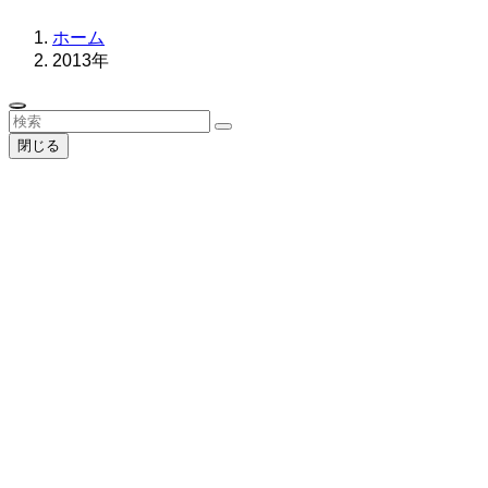
ホーム
2013年
閉じる